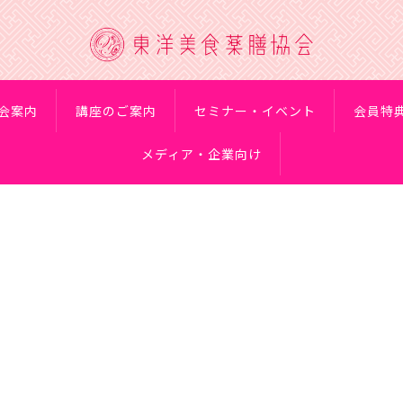
会案内
講座のご案内
セミナー・イベント
会員特
メディア・企業向け
講座日程