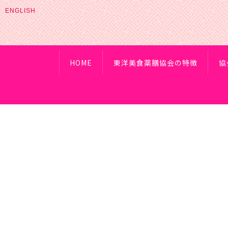
ENGLISH
HOME
東洋美食薬膳協会の特徴
協