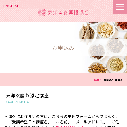
ENGLISH
お申込み
HOME
|
お申込み-薬膳茶
東洋薬膳茶認定講座
YAKUZENCHA
＊海外にお住まいの方は、こちらの申込フォームからではなく、
「ご受講希望日と講座名」「お名前」「メールアドレス」「ご住